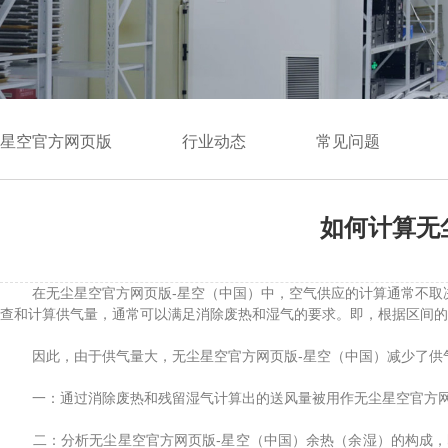
星空官方网页版
行业动态
常见问题
如何计算无
在无尘星空官方网页版-星空（中国）中，空气供应的计算通常不取决
查和计算供气量，通常可以满足消除废热和湿气的要求。即，根据区间的
因此，由于供气量大，无尘星空官方网页版-星空（中国）减少了供气
一：通过消除废热和残留湿气计算出的送风量被用作无尘星空官方网页
二：分析无尘星空官方网页版-星空（中国）余热（余湿）的构成，即