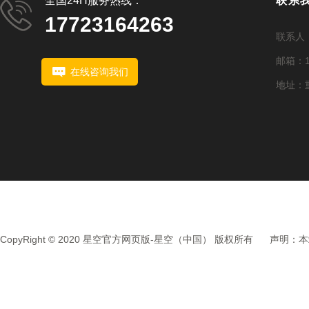
全国24H服务热线：
联系
17723164263
联系人：1
邮箱：15
在线咨询我们
地址：重
CopyRight © 2020 星空官方网页版-星空（中国） 版权所有