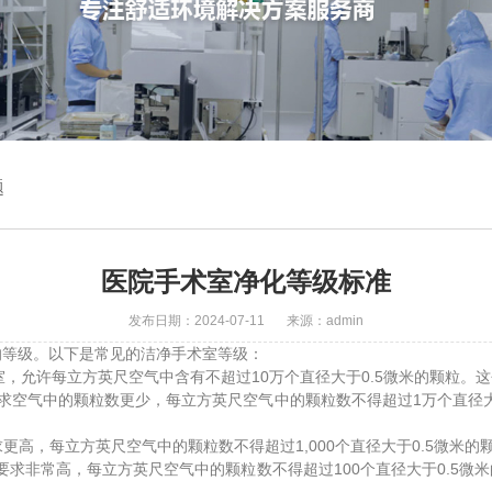
题
医院手术室净化等级标准
发布日期：2024-07-11
来源：admin
的等级。以下是常见的洁净手术室等级：
的洁净手术室，允许每立方英尺空气中含有不超过10万个直径大于0.5微米的
净手术室要求空气中的颗粒数更少，每立方英尺空气中的颗粒数不得超过1万个
手术室要求更高，每立方英尺空气中的颗粒数不得超过1,000个直径大于0.
手术室，要求非常高，每立方英尺空气中的颗粒数不得超过100个直径大于0.