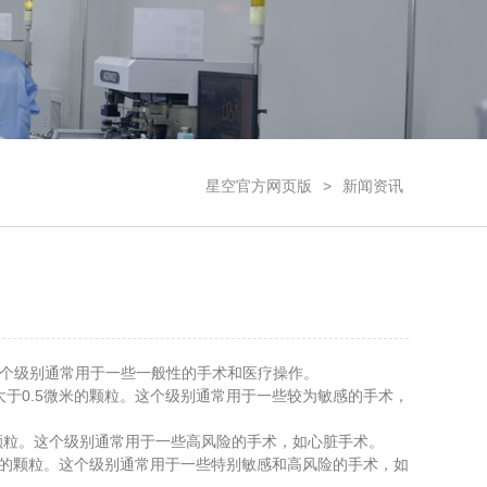
星空官方网页版
>
新闻资讯
颗粒。这个级别通常用于一些一般性的手术和医疗操作。
直径大于0.5微米的颗粒。这个级别通常用于一些较为敏感的手术，
5微米的颗粒。这个级别通常用于一些高风险的手术，如心脏手术。
5微米的颗粒。这个级别通常用于一些特别敏感和高风险的手术，如