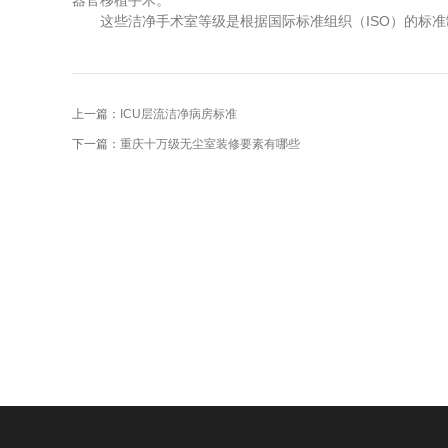
这些洁净手术室等级是根据国际标准组织（ISO）的标准
上一篇：
ICU层流洁净病房标准
下一篇：
重庆十万级无尘室装修要素有哪些