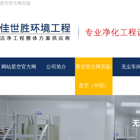
星空官方网页版
网站星空官方网
公司简介
星空官方网页版-
无尘车
页版
星空（中国）