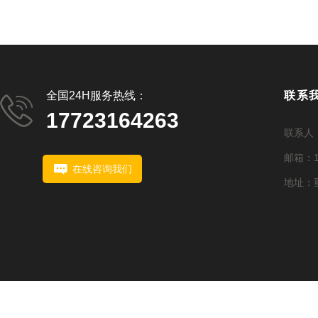
全国24H服务热线：
联系
17723164263
联系人：1
邮箱：15
在线咨询我们
地址：重