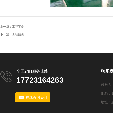
上一篇：
工程案例
下一篇：
工程案例
全国24H服务热线：
联系
17723164263
联系人：1
邮箱：15
在线咨询我们
地址：重